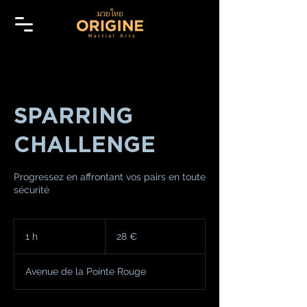
SPARRING
CHALLENGE
Progressez en affrontant vos pairs en toute
sécurité
28
euros
1 h
1
28 €
Avenue de la Pointe Rouge